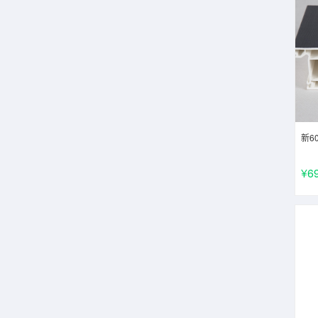
新6
¥6