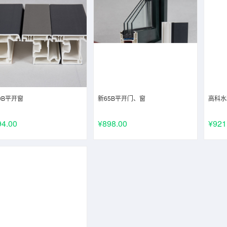
0B平开窗
新65B平开门、窗
高科水
94.00
¥898.00
¥921