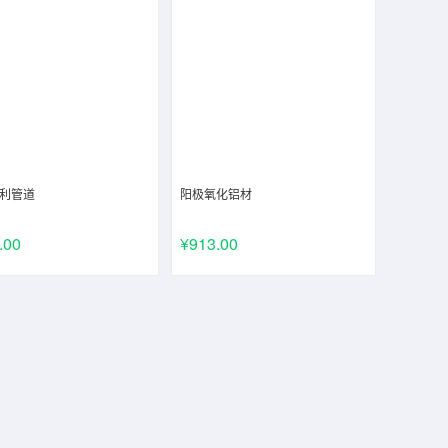
利管道
阳极氧化铝材
.00
¥913.00