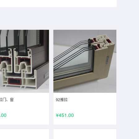
推拉门、窗
92推拉
.00
¥451.00