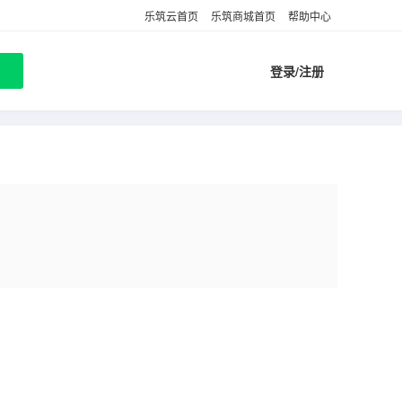
乐筑云首页
乐筑商城首页
帮助中心
登录/注册