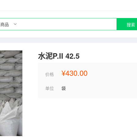
搜索
水泥P.II 42.5
¥430.00
价格
单位
袋