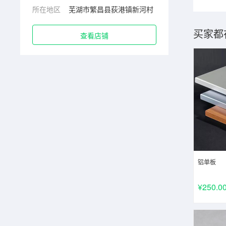
所在地区
芜湖市繁昌县荻港镇新河村
买家都
查看店铺
铝单板
¥250.0