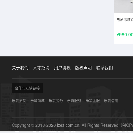
电泳涂装
¥980.0
关于我们
人才招聘
用户协议
版权声明
联系我们
合作与友情链接
乐筑招投
乐筑商城
乐筑劳务
乐筑服务
乐筑金服
乐筑信用
Copyright © 2018-2020 lzez.com.cn. All Rights Reserved.
皖ICP