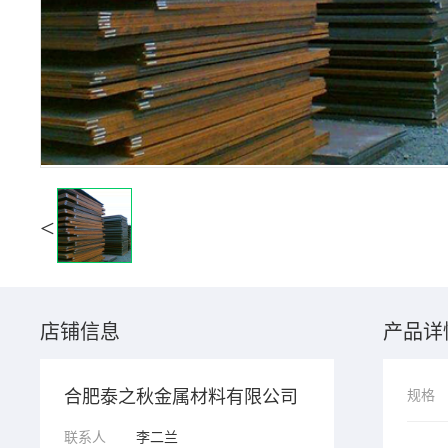
<
店铺信息
产品详
合肥泰之秋金属材料有限公司
规格
联系人
李二兰