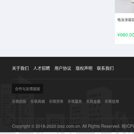
电泳涂装
¥980.0
关于我们
人才招聘
用户协议
版权声明
联系我们
合作与友情链接
乐筑招投
乐筑商城
乐筑劳务
乐筑服务
乐筑金服
乐筑信用
Copyright © 2018-2020 lzez.com.cn. All Rights Reserved.
皖ICP