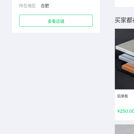
所在地区
合肥
买家都
查看店铺
铝单板
¥250.0