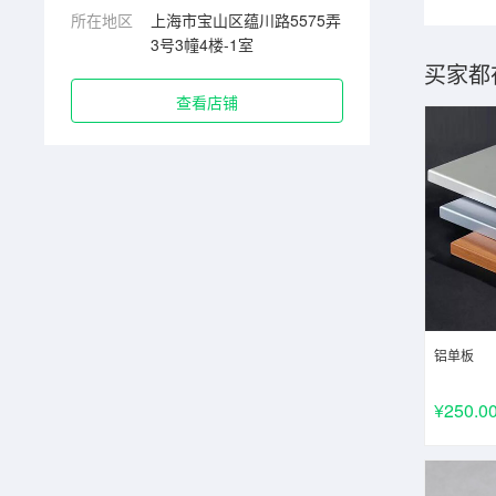
所在地区
上海市宝山区蕴川路5575弄
3号3幢4楼-1室
买家都
查看店铺
铝单板
¥250.0