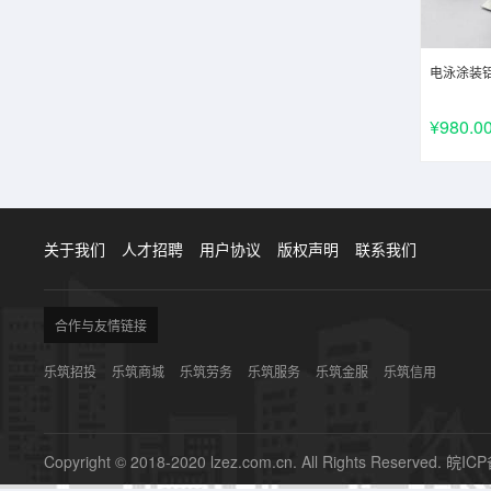
电泳涂装
¥980.0
关于我们
人才招聘
用户协议
版权声明
联系我们
合作与友情链接
乐筑招投
乐筑商城
乐筑劳务
乐筑服务
乐筑金服
乐筑信用
Copyright © 2018-2020 lzez.com.cn. All Rights Reserved.
皖ICP